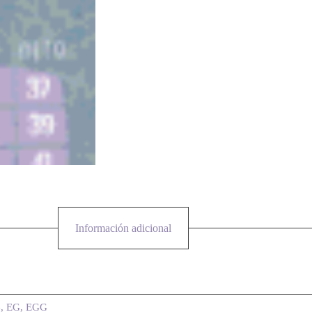
Información adicional
G, EG, EGG