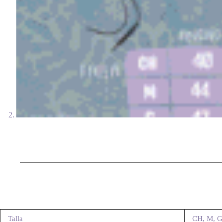
Talla
CH, M, 