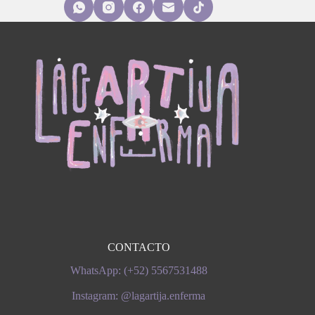
CONTACTO
WhatsApp: (+52) 5567531488
Instagram: @lagartija.enferma