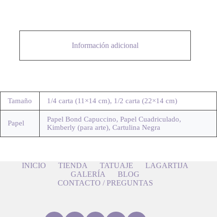
Información adicional
Tamaño
1/4 carta (11×14 cm), 1/2 carta (22×14 cm)
Papel Bond Capuccino, Papel Cuadriculado,
Papel
Kimberly (para arte), Cartulina Negra
INICIO
TIENDA
TATUAJE
LAGARTIJA
GALERÍA
BLOG
CONTACTO / PREGUNTAS